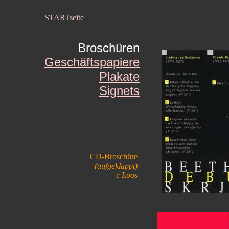
START
seite
Broschüren
Geschäftspapiere
Plakate
Signets
CD-Broschüre
(aufgeklappt)
c Loos