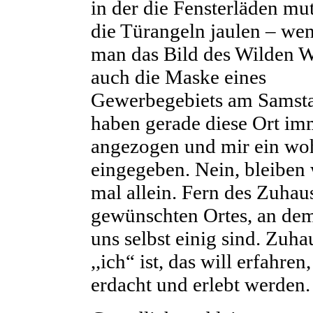
in der die Fensterläden m
die Türangeln jaulen – we
man das Bild des Wilden W
auch die Maske eines
Gewerbegebiets am Samsta
haben gerade diese Ort i
angezogen und mir ein woh
eingegeben. Nein, bleiben 
mal allein. Fern des Zuhau
gewünschten Ortes, an dem
uns selbst einig sind. Zuha
,,ich“ ist, das will erfahren
erdacht und erlebt werden