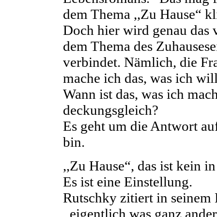
dem Thema ,,Zu Hause“ kl
Doch hier wird genau das v
dem Thema des Zuhausese
verbindet. Nämlich, die Fr
mache ich das, was ich wil
Wann ist das, was ich mach
deckungsgleich?
Es geht um die Antwort au
bin.
,,Zu Hause“, das ist kein 
Es ist eine Einstellung.
Rutschky zitiert in seinem
,,eigentlich was ganz ande