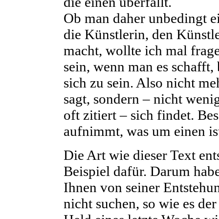
die einen überfällt.
Ob man daher unbedingt ei
die Künstlerin, den Künstl
macht, wollte ich mal frag
sein, wenn man es schafft,
sich zu sein. Also nicht m
sagt, sondern – nicht weni
oft zitiert – sich findet. B
aufnimmt, was um einen is
Die Art wie dieser Text ent
Beispiel dafür. Darum hab
Ihnen von seiner Entstehun
nicht suchen, so wie es de