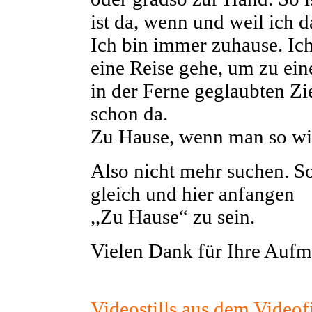
ist da, wenn und weil ich d
Ich bin immer zuhause. Ich
eine Reise gehe, um zu ei
in der Ferne geglaubten Z
schon da.
Zu Hause, wenn man so wi
Also nicht mehr suchen. So
gleich und hier anfangen
,,Zu Hause“ zu sein.
Vielen Dank für Ihre Aufm
Videostills aus dem Videof