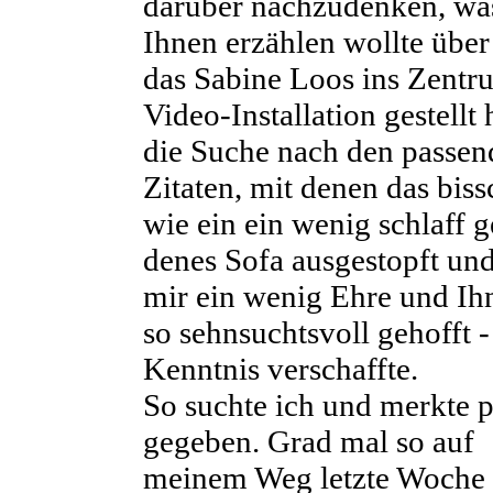
darüber nachzudenken, wa
Ihnen erzählen wollte über
das Sabine Loos ins Zentr
Video-Installation gestell
die Suche nach den passe
Zitaten, mit denen das biss
wie ein ein wenig schlaff 
denes Sofa ausgestopft und 
mir ein wenig Ehre und Ih
so sehnsuchtsvoll gehofft 
Kenntnis verschaffte.
So suchte ich und merkte p
gegeben. Grad mal so auf
meinem Weg letzte Woche d