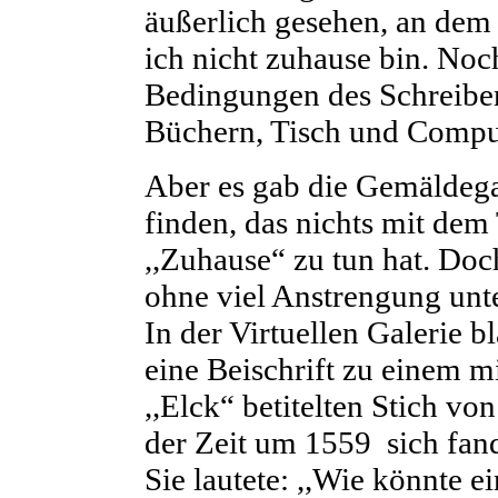
äußerlich gesehen, an de
ich nicht zuhause bin. Noc
Bedingungen des Schreibe
Büchern, Tisch und Compu
Aber es gab die Gemäldegal
finden, das nichts mit de
,,Zuhause“ zu tun hat. Doc
ohne viel Anstrengung unt
In der Virtuellen Galerie bl
eine Beischrift zu einem m
,,Elck“ betitelten Stich vo
der Zeit um 1559 sich fan
Sie lautete: ,,Wie könnte e