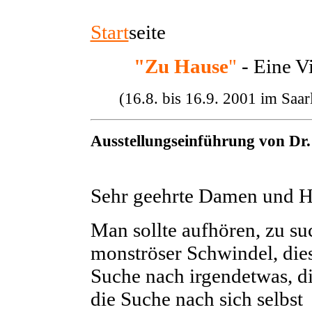
Start
seit
"Zu Hause
"
- Eine V
(16.8. bis 16.9. 2001 im Saa
Ausstellungseinführung von Dr.
Sehr geehrte Damen und He
Man sollte aufhören, zu suc
monströser Schwindel, die
Suche nach irgendetwas, d
die Suche nach sich selbst