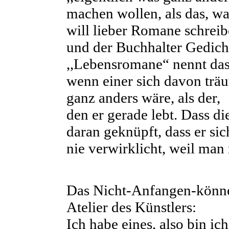
machen wollen, als das, wa
will lieber Romane schrei
und der Buchhalter Gedich
,,Lebensromane“ nennt da
wenn einer sich davon träu
ganz anders wäre, als der,
den er gerade lebt. Dass di
daran geknüpft, dass er si
nie verwirklicht, weil man
Das Nicht-Anfangen-können
Atelier des Künstlers:
Ich habe eines, also bin ic