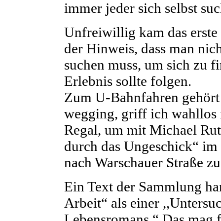
immer jeder sich selbst su
Unfreiwillig kam das erste 
der Hinweis, dass man nic
suchen muss, um sich zu fi
Erlebnis sollte folgen.
Zum U-Bahnfahren gehört 
wegging, griff ich wahllos
Regal, um mit Michael Ru
durch das Ungeschick“ i
nach Warschauer Straße zu
Ein Text der Sammlung hand
Arbeit“ als einer ,,Unters
Lebensromans.“ Das mag fü