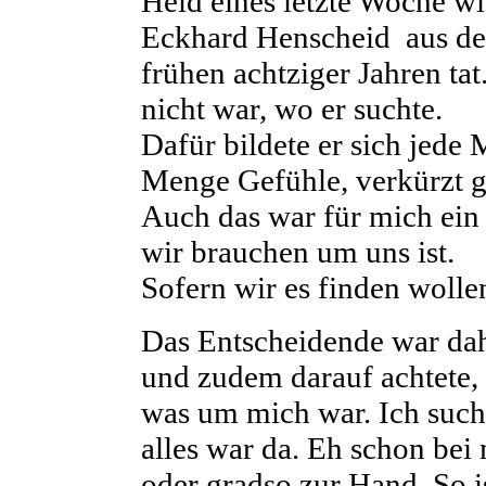
Held eines letzte Woche 
Eckhard Henscheid aus d
frühen achtziger Jahren tat
nicht war, wo er suchte.
Dafür bildete er sich jede 
Menge Gefühle, verkürzt g
Auch das war für mich ein 
wir brauchen um uns ist.
Sofern wir es finden wolle
Das Entscheidende war dahe
und zudem darauf achtete,
was um mich war. Ich sucht
alles war da. Eh schon bei
oder gradso zur Hand. So i